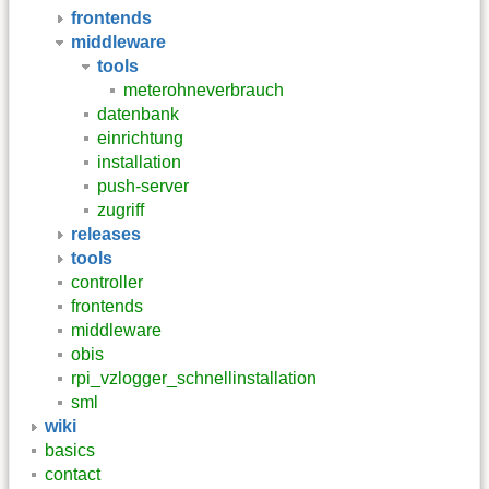
frontends
middleware
tools
meterohneverbrauch
datenbank
einrichtung
installation
push-server
zugriff
releases
tools
controller
frontends
middleware
obis
rpi_vzlogger_schnellinstallation
sml
wiki
basics
contact