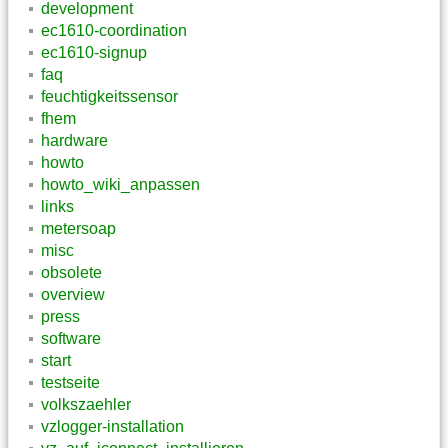
development
ec1610-coordination
ec1610-signup
faq
feuchtigkeitssensor
fhem
hardware
howto
howto_wiki_anpassen
links
metersoap
misc
obsolete
overview
press
software
start
testseite
volkszaehler
vzlogger-installation