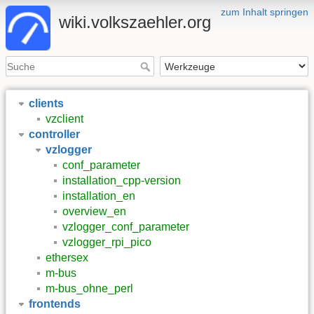
zum Inhalt springen
wiki.volkszaehler.org
clients
vzclient
controller
vzlogger
conf_parameter
installation_cpp-version
installation_en
overview_en
vzlogger_conf_parameter
vzlogger_rpi_pico
ethersex
m-bus
m-bus_ohne_perl
frontends