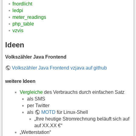
fnordlicht
ledpi
meter_readings
php_table
vzvis
Ideen
Volkszähler Java Frontend
Volkszähler Java Frontend vzjava auf github
weitere Ideen
Vergleiche
des Verbrauchs durch einfachen Satz
als SMS
per Twitter
als
MOTD
für Linux-Shell
„Ihre heutige Stromrechnung beläuft sich auf
auf XX.XX €“
„Wetterstation“