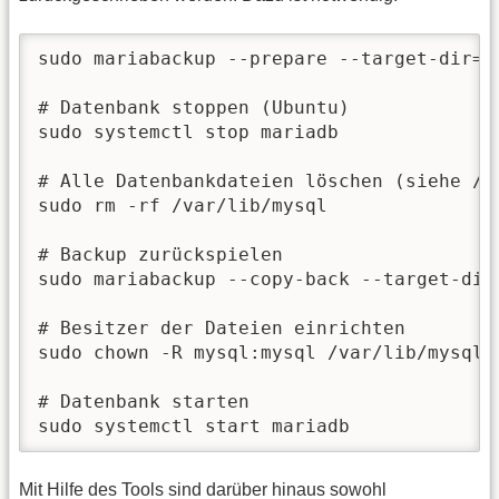
sudo mariabackup --prepare --target-dir=<P
# Datenbank stoppen (Ubuntu)

sudo systemctl stop mariadb

# Alle Datenbankdateien löschen (siehe /e
sudo rm -rf /var/lib/mysql

# Backup zurückspielen 

sudo mariabackup --copy-back --target-dir=
# Besitzer der Dateien einrichten

sudo chown -R mysql:mysql /var/lib/mysql

# Datenbank starten

sudo systemctl start mariadb 
Mit Hilfe des Tools sind darüber hinaus sowohl