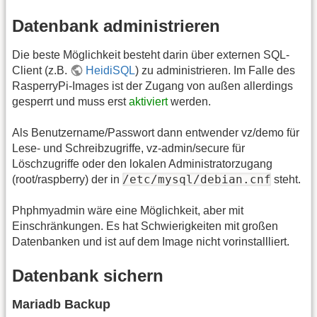
Datenbank administrieren
Die beste Möglichkeit besteht darin über externen SQL-
Client (z.B.
HeidiSQL
) zu administrieren. Im Falle des
RasperryPi-Images ist der Zugang von außen allerdings
gesperrt und muss erst
aktiviert
werden.
Als Benutzername/Passwort dann entwender vz/demo für
Lese- und Schreibzugriffe, vz-admin/secure für
Löschzugriffe oder den lokalen Administratorzugang
/etc/mysql/debian.cnf
(root/raspberry) der in
steht.
Phphmyadmin wäre eine Möglichkeit, aber mit
Einschränkungen. Es hat Schwierigkeiten mit großen
Datenbanken und ist auf dem Image nicht vorinstallliert.
Datenbank sichern
Mariadb Backup