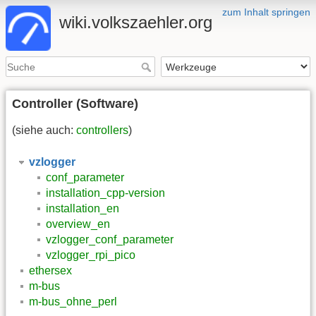
zum Inhalt springen
wiki.volkszaehler.org
Controller (Software)
(siehe auch:
controllers
)
vzlogger
conf_parameter
installation_cpp-version
installation_en
overview_en
vzlogger_conf_parameter
vzlogger_rpi_pico
ethersex
m-bus
m-bus_ohne_perl