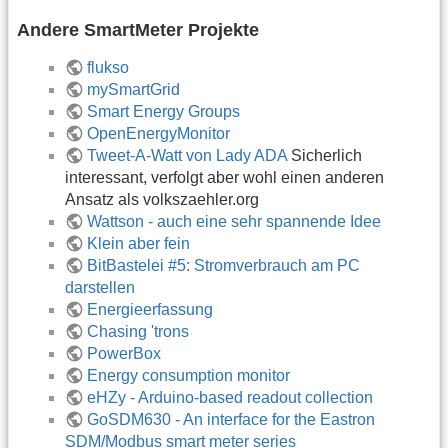
Andere SmartMeter Projekte
flukso
mySmartGrid
Smart Energy Groups
OpenEnergyMonitor
Tweet-A-Watt von Lady ADA
Sicherlich
interessant, verfolgt aber wohl einen anderen
Ansatz als volkszaehler.org
Wattson - auch eine sehr spannende Idee
Klein aber fein
BitBastelei #5: Stromverbrauch am PC
darstellen
Energieerfassung
Chasing 'trons
PowerBox
Energy consumption monitor
eHZy - Arduino-based readout collection
GoSDM630 - An interface for the Eastron
SDM/Modbus smart meter series