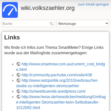
zum Inhalt springen
wiki.volkszaehler.org
Links
Wo finde ich Infos zum Thema SmartMeter? Einige Links
wurde aus der Mailingliste zusammengetragen:
http://www.smartnow.com.au/current_cost_bridg
e.html
http://community.pachube.com/node/436
http://www.netzpolitik.org/2010/verbraucher-
studie-zu-intelligenten-stromzaehler
http://umweltsuende.wordpress.com/
http://www.heise.de/newsticker/meldung/Umfrag
e-Intelligenter-Stromzaehler-kein-Selbstlaeufer-
1012092.html