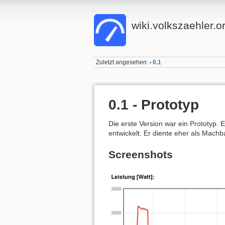
wiki.volkszaehler.o
Zuletzt angesehen:
0.1
•
0.1 - Prototyp
Die erste Version war ein Prototyp. 
entwickelt. Er diente eher als Mach
Screenshots