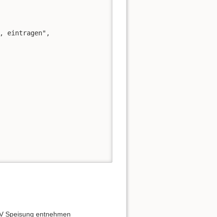
, eintragen",

 5V Speisung entnehmen