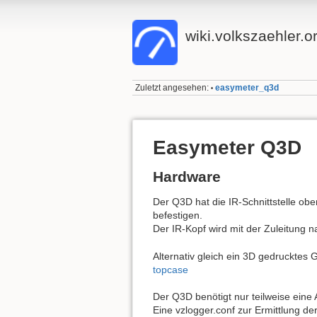
wiki.volkszaehler.o
Zuletzt angesehen:
easymeter_q3d
•
Easymeter Q3D
Hardware
Der Q3D hat die IR-Schnittstelle ob
befestigen.
Der IR-Kopf wird mit der Zuleitung n
Alternativ gleich ein 3D gedruckte
topcase
Der Q3D benötigt nur teilweise eine
Eine vzlogger.conf zur Ermittlung de