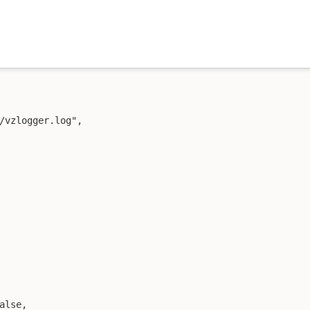
/vzlogger.log",

alse,
