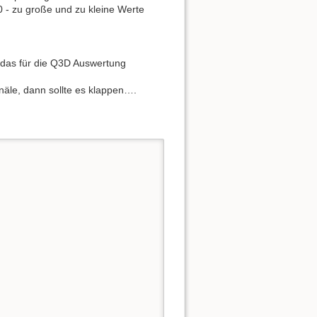
0 - zu große und zu kleine Werte
, das für die Q3D Auswertung
anäle, dann sollte es klappen….