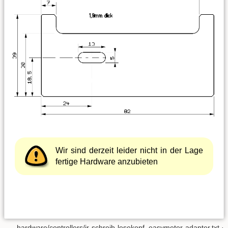
Wir sind derzeit leider nicht in der Lage
fertige Hardware anzubieten
hardware/controllers/ir-schreib-lesekopf_easymeter-adapter.txt
·