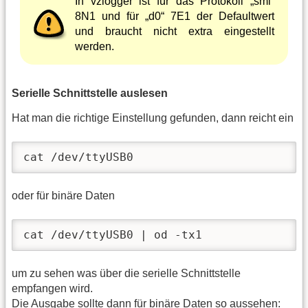
In vzlogger ist für das Protokoll „sml“
8N1 und für „d0“ 7E1 der Defaultwert
und braucht nicht extra eingestellt
werden.
Serielle Schnittstelle auslesen
Hat man die richtige Einstellung gefunden, dann reicht ein
cat /dev/ttyUSB0
oder für binäre Daten
cat /dev/ttyUSB0 | od -tx1
um zu sehen was über die serielle Schnittstelle
empfangen wird.
Die Ausgabe sollte dann für binäre Daten so aussehen: