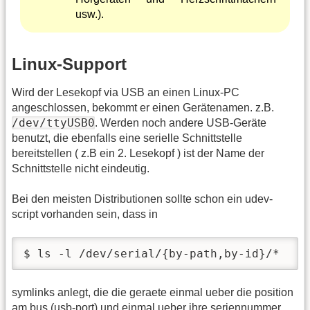
usw.).
Linux-Support
Wird der Lesekopf via USB an einen Linux-PC
angeschlossen, bekommt er einen Gerätenamen. z.B.
/dev/ttyUSB0
. Werden noch andere USB-Geräte
benutzt, die ebenfalls eine serielle Schnittstelle
bereitstellen ( z.B ein 2. Lesekopf ) ist der Name der
Schnittstelle nicht eindeutig.
Bei den meisten Distributionen sollte schon ein udev-
script vorhanden sein, dass in
$ ls -l /dev/serial/{by-path,by-id}/*
symlinks anlegt, die die geraete einmal ueber die position
am bus (usb-port) und einmal ueber ihre seriennummer