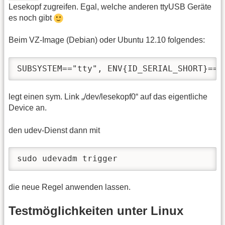
Lesekopf zugreifen. Egal, welche anderen ttyUSB Geräte
es noch gibt
Beim VZ-Image (Debian) oder Ubuntu 12.10 folgendes:
SUBSYSTEM=="tty", ENV{ID_SERIAL_SHORT}=="
legt einen sym. Link „/dev/lesekopf0“ auf das eigentliche
Device an.
den udev-Dienst dann mit
sudo udevadm trigger
die neue Regel anwenden lassen.
Testmöglichkeiten unter Linux