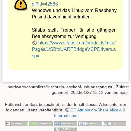
gi?id=42586
Windows und das Linux vom Raspberry
Pi sind davon nicht betroffen.
Silabs stellt Treiber für alle gängigen
Betriebssysteme zur Verfügung:
https://www.silabs.com/products/mcu/
Pages/USBtoUARTBridgeVCPDrivers.a
spx
hardware/controllers/ir-schreib-lesekopf-usb-ausgang.txt
· Zuletzt
geändert:
2023/01/27 15:13
von
thomasp
Falls nicht anders bezeichnet, ist der Inhalt dieses Wikis unter der
folgenden Lizenz veröffentlicht:
CC Attribution-Share Alike 4.0
International