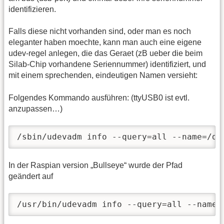
identifizieren.
Falls diese nicht vorhanden sind, oder man es noch
eleganter haben moechte, kann man auch eine eigene
udev-regel anlegen, die das Geraet (zB ueber die beim
Silab-Chip vorhandene Seriennummer) identifiziert, und
mit einem sprechenden, eindeutigen Namen versieht:
Folgendes Kommando ausführen: (ttyUSB0 ist evtl.
anzupassen…)
/sbin/udevadm info --query=all --name=/de
In der Raspian version „Bullseye“ wurde der Pfad
geändert auf
/usr/bin/udevadm info --query=all --name=