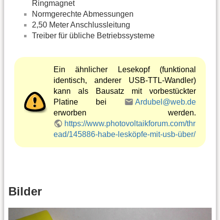
Ringmagnet
Normgerechte Abmessungen
2,50 Meter Anschlussleitung
Treiber für übliche Betriebssysteme
Ein ähnlicher Lesekopf (funktional
identisch, anderer USB-TTL-Wandler)
kann als Bausatz mit vorbestückter
Platine bei
Ardubel@web.de
erworben werden.
https://www.photovoltaikforum.com/thr
ead/145886-habe-lesköpfe-mit-usb-über/
Bilder