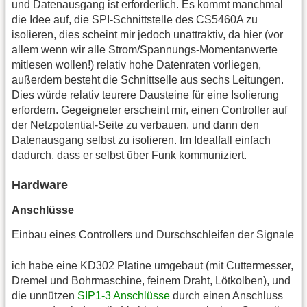
und Datenausgang ist erforderlich. Es kommt manchmal
die Idee auf, die SPI-Schnittstelle des CS5460A zu
isolieren, dies scheint mir jedoch unattraktiv, da hier (vor
allem wenn wir alle Strom/Spannungs-Momentanwerte
mitlesen wollen!) relativ hohe Datenraten vorliegen,
außerdem besteht die Schnittselle aus sechs Leitungen.
Dies würde relativ teurere Dausteine für eine Isolierung
erfordern. Gegeigneter erscheint mir, einen Controller auf
der Netzpotential-Seite zu verbauen, und dann den
Datenausgang selbst zu isolieren. Im Idealfall einfach
dadurch, dass er selbst über Funk kommuniziert.
Hardware
Anschlüsse
Einbau eines Controllers und Durschschleifen der Signale
ich habe eine KD302 Platine umgebaut (mit Cuttermesser,
Dremel und Bohrmaschine, feinem Draht, Lötkolben), und
die unnützen
SIP1-3 Anschlüsse
durch einen Anschluss