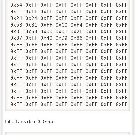
0x54 0xFF 0xFF 0xFF 0xFF 0xFF 0xFF 0xFF 0
0xFF 0xFF 0xFF 0xFF 0xFF 0xFF 0xFF 0xFF 0
0x24 0x24 0xFF 0xFF 0xFF 0xFF 0xFF 0xFF 0
0x5B 0xB1 0xFF 0xC0 0xF4 0xFF 0xFF 0xFF 0
0x3F 0x60 0x00 0x01 0x2F 0xFF 0xFF 0xFF 0
0x87 0xFF 0x40 0xD9 0x86 0xFF 0xFF 0xFF 0
0xFF 0xFF 0xFF 0xFF 0xFF 0xFF 0xFF 0xFF 0
0xFF 0xFF 0xFF 0xFF 0xFF 0xFF 0xFF 0xFF 0
0xFF 0xFF 0xFF 0xFF 0xFF 0xFF 0xFF 0xFF 0
0xFF 0xFF 0xFF 0xFF 0xFF 0xFF 0xFF 0xFF 0
0xFF 0xFF 0xFF 0xFF 0xFF 0xFF 0xFF 0xFF 0
0xFF 0xFF 0xFF 0xFF 0xFF 0xFF 0xFF 0xFF 0
0xFF 0xFF 0xFF 0xFF 0xFF 0xFF 0xFF 0xFF 0
0xFF 0xFF 0xFF 0xFF 0xFF 0xFF 0xFF 0xFF 0
0xFF 0xFF 0xFF 0xFF 0xFF 0xFF 0xFF 0xFF 0
0xFF 0xFF 0xFF 0xFF 0xFF 0xFF 0xFF 0xFF 0
Inhalt aus dem 3. Gerät: