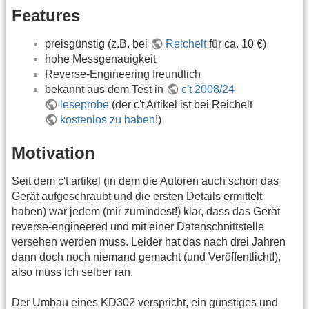
Features
preisgünstig (z.B. bei
Reichelt
für ca. 10 €)
hohe Messgenauigkeit
Reverse-Engineering freundlich
bekannt aus dem Test in
c't 2008/24
leseprobe
(der c't Artikel ist bei Reichelt
kostenlos zu haben
!)
Motivation
Seit dem c't artikel (in dem die Autoren auch schon das
Gerät aufgeschraubt und die ersten Details ermittelt
haben) war jedem (mir zumindest!) klar, dass das Gerät
reverse-engineered und mit einer Datenschnittstelle
versehen werden muss. Leider hat das nach drei Jahren
dann doch noch niemand gemacht (und Veröffentlicht!),
also muss ich selber ran.
Der Umbau eines KD302 verspricht, ein günstiges und