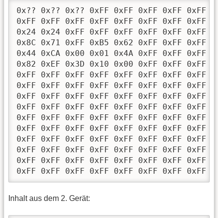
0x?? 0x?? 0x?? 0xFF 0xFF 0xFF 0xFF 0xFF 0
0xFF 0xFF 0xFF 0xFF 0xFF 0xFF 0xFF 0xFF 0
0x24 0x24 0xFF 0xFF 0xFF 0xFF 0xFF 0xFF 0
0x8C 0x71 0xFF 0xB5 0x62 0xFF 0xFF 0xFF 0
0x44 0xCA 0x00 0x01 0x4A 0xFF 0xFF 0xFF 0
0x82 0xEF 0x3D 0x10 0x00 0xFF 0xFF 0xFF 0
0xFF 0xFF 0xFF 0xFF 0xFF 0xFF 0xFF 0xFF 0
0xFF 0xFF 0xFF 0xFF 0xFF 0xFF 0xFF 0xFF 0
0xFF 0xFF 0xFF 0xFF 0xFF 0xFF 0xFF 0xFF 0
0xFF 0xFF 0xFF 0xFF 0xFF 0xFF 0xFF 0xFF 0
0xFF 0xFF 0xFF 0xFF 0xFF 0xFF 0xFF 0xFF 0
0xFF 0xFF 0xFF 0xFF 0xFF 0xFF 0xFF 0xFF 0
0xFF 0xFF 0xFF 0xFF 0xFF 0xFF 0xFF 0xFF 0
0xFF 0xFF 0xFF 0xFF 0xFF 0xFF 0xFF 0xFF 0
0xFF 0xFF 0xFF 0xFF 0xFF 0xFF 0xFF 0xFF 0
0xFF 0xFF 0xFF 0xFF 0xFF 0xFF 0xFF 0xFF 0
Inhalt aus dem 2. Gerät: