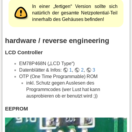
In einer „fertigen“ Version sollte sich
natürlich der gesamte Netzpotential-Teil
innerhalb des Gehäuses befinden!
hardware / reverse engineering
LCD Controller
EM78P468N („LCD Type“)
Datenblätter & Infos:
1
,
2
,
3
OTP (One Time Programmable) ROM
inkl. Schutz gegen Auslesen des
Programmcodes (wer Lust hat kann
ausprobieren ob er benutzt wird ;))
EEPROM