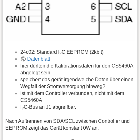
24c02: Standard I
C EEPROM (2kbit)
2
Datenblatt
hier dürften die Kalibrationsdaten für den CS5460A
abgelegt sein
speichert das gerät irgendwelche Daten über einen
Wegfall der Stromversorgung hinweg?
ist mit dem Controller verbunden, nicht mit dem
CS5460A
I
C-Bus an J1 abgreifbar.
2
Nach Auftrennen von SDA/SCL zwischen Controller und
EEPROM zeigt das Gerät konstant 0W an.