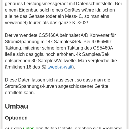
genaues Leistungsmessgeraet mit Datenschnittstelle. Bei
einem Eigenbau solch eines Gerätes währe idr. schon
alleine das Gehäse (oder ein Mess-IC, so man eins
verwendet) teurer, als das ganze KD302!
Der verwendete CS5460A beinhaltet A/D Konverter für
Strom/Spannung mit 4k Samples/Sek. Bei 4.096Mhz
Taktung, mit einer schnelleren Taktung des CS5460A
ließe sich das ggfs. noch erhöhen. 4k Samples/Sek
entsprechen 80 Samples/Vollwelle. Man vergleiche die
ärmlichen 16 des
tweet-a-watt
).
Diese Daten lassen sich auslesen, so dass man die
Strom/Spannungs-kurven angeschlossener Geräte
ermitteln kann.
Umbau
Optionen
Aus den
unten
ermittelten Details, ergeben sich Probleme