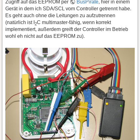
Zugriff auf das EEPROM per
BusPirate
, hier in einem
Gerät in dem ich SDA/SCL vom Controller getrennt habe.
Es geht auch ohne die Leitungen zu aufzutrennen
(natürlich ist I
C multimaster-fähig, wenn korrekt
2
implementiert, außerdem greift der Controller im Betrieb
wohl eh nicht auf das EEPROM zu).