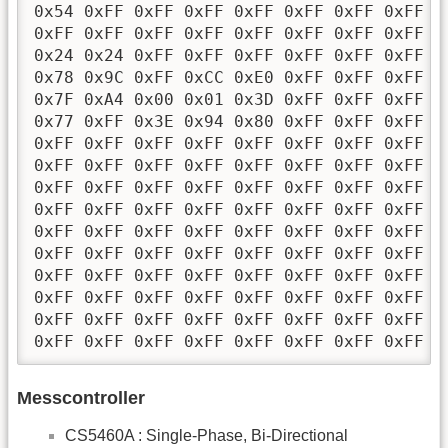
0x54 0xFF 0xFF 0xFF 0xFF 0xFF 0xFF 0xFF 0
0xFF 0xFF 0xFF 0xFF 0xFF 0xFF 0xFF 0xFF 0
0x24 0x24 0xFF 0xFF 0xFF 0xFF 0xFF 0xFF 0
0x78 0x9C 0xFF 0xCC 0xE0 0xFF 0xFF 0xFF 0
0x7F 0xA4 0x00 0x01 0x3D 0xFF 0xFF 0xFF 0
0x77 0xFF 0x3E 0x94 0x80 0xFF 0xFF 0xFF 0
0xFF 0xFF 0xFF 0xFF 0xFF 0xFF 0xFF 0xFF 0
0xFF 0xFF 0xFF 0xFF 0xFF 0xFF 0xFF 0xFF 0
0xFF 0xFF 0xFF 0xFF 0xFF 0xFF 0xFF 0xFF 0
0xFF 0xFF 0xFF 0xFF 0xFF 0xFF 0xFF 0xFF 0
0xFF 0xFF 0xFF 0xFF 0xFF 0xFF 0xFF 0xFF 0
0xFF 0xFF 0xFF 0xFF 0xFF 0xFF 0xFF 0xFF 0
0xFF 0xFF 0xFF 0xFF 0xFF 0xFF 0xFF 0xFF 0
0xFF 0xFF 0xFF 0xFF 0xFF 0xFF 0xFF 0xFF 0
0xFF 0xFF 0xFF 0xFF 0xFF 0xFF 0xFF 0xFF 0
0xFF 0xFF 0xFF 0xFF 0xFF 0xFF 0xFF 0xFF 0
Messcontroller
CS5460A : Single-Phase, Bi-Directional