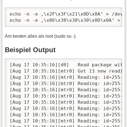
echo -n -e ‚\x2F\x3F\x21\x0D\x0A‘ > /dev/t
echo -n -e ‚\x06\x30\x30\x30\x0D\x0A‘ > /
Am besten alles als root (sudo su -).
Beispiel Output
[Aug 17 10:35:16][d0]   Read package with
[Aug 17 10:35:16][mtr0] Got 13 new reading
[Aug 17 10:35:16][mtr0] Reading: id=255-2
[Aug 17 10:35:16][mtr0] Reading: id=255-2
[Aug 17 10:35:16][mtr0] Reading: id=255-2
[Aug 17 10:35:16][mtr0] Reading: id=255-2
[Aug 17 10:35:16][mtr0] Reading: id=255-2
[Aug 17 10:35:16][mtr0] Reading: id=255-2
[Aug 17 10:35:16][mtr0] Reading: id=255-2
[Aug 17 10:35:16][mtr0] Reading: id=255-2