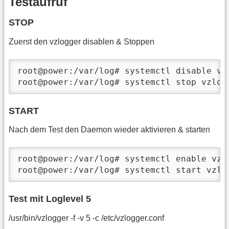
Testaufruf
STOP
Zuerst den vzlogger disablen & Stoppen
root@power:/var/log# systemctl disable vzl
root@power:/var/log# systemctl stop vzlog
START
Nach dem Test den Daemon wieder aktivieren & starten
root@power:/var/log# systemctl enable vzlo
root@power:/var/log# systemctl start vzlo
Test mit Loglevel 5
/usr/bin/vzlogger -f -v 5 -c /etc/vzlogger.conf