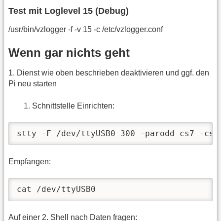
Test mit Loglevel 15 (Debug)
/usr/bin/vzlogger -f -v 15 -c /etc/vzlogger.conf
Wenn gar nichts geht
1. Dienst wie oben beschrieben deaktivieren und ggf. den
Pi neu starten
Schnittstelle Einrichten:
stty -F /dev/ttyUSB0 300 -parodd cs7 -cst
Empfangen:
cat /dev/ttyUSB0
Auf einer 2. Shell nach Daten fragen: