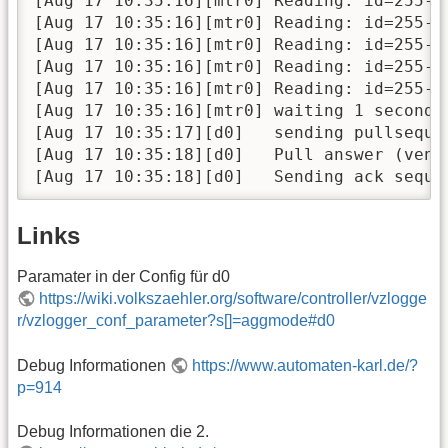
[Aug 17 10:35:16][mtr0] Reading: id=255-2
[Aug 17 10:35:16][mtr0] Reading: id=255-2
[Aug 17 10:35:16][mtr0] Reading: id=255-2
[Aug 17 10:35:16][mtr0] Reading: id=255-2
[Aug 17 10:35:16][mtr0] Reading: id=255-2
[Aug 17 10:35:16][mtr0] waiting 1 seconds 
[Aug 17 10:35:17][d0]   sending pullsequen
[Aug 17 10:35:18][d0]   Pull answer (vend
[Aug 17 10:35:18][d0]   Sending ack seque
Links
Paramater in der Config für d0
https://wiki.volkszaehler.org/software/controller/vzlogge
r/vzlogger_conf_parameter?s[]=aggmode#d0
Debug Informationen
https://www.automaten-karl.de/?
p=914
Debug Informationen die 2.