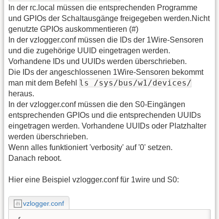
In der rc.local müssen die entsprechenden Programme
und GPIOs der Schaltausgänge freigegeben werden.Nicht
genutzte GPIOs auskommentieren (#)
In der vzlogger.conf müssen die IDs der 1Wire-Sensoren
und die zugehörige UUID eingetragen werden.
Vorhandene IDs und UUIDs werden überschrieben.
Die IDs der angeschlossenen 1Wire-Sensoren bekommt
ls /sys/bus/w1/devices/
man mit dem Befehl
heraus.
In der vzlogger.conf müssen die den S0-Eingängen
entsprechenden GPIOs und die entsprechenden UUIDs
eingetragen werden. Vorhandene UUIDs oder Platzhalter
werden überschrieben.
Wenn alles funktioniert 'verbosity' auf '0' setzen.
Danach reboot.
Hier eine Beispiel vzlogger.conf für 1wire und S0:
vzlogger.conf