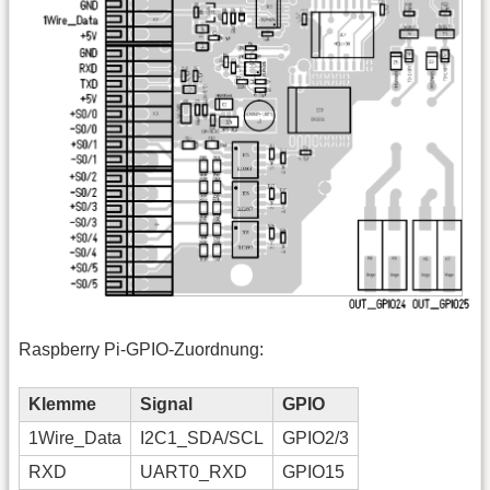
Raspberry Pi-GPIO-Zuordnung:
Klemme
Signal
GPIO
1Wire_Data
I2C1_SDA/SCL
GPIO2/3
RXD
UART0_RXD
GPIO15