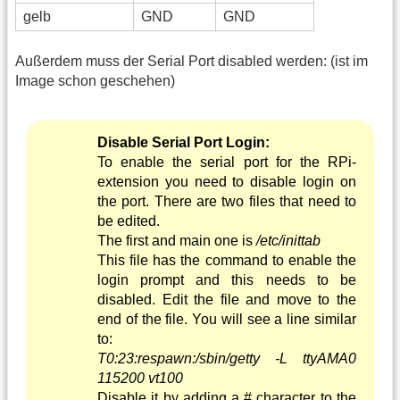
gelb
GND
GND
Außerdem muss der Serial Port disabled werden: (ist im
Image schon geschehen)
Disable Serial Port Login:
To enable the serial port for the RPi-
extension you need to disable login on
the port. There are two files that need to
be edited.
The first and main one is
/etc/inittab
This file has the command to enable the
login prompt and this needs to be
disabled. Edit the file and move to the
end of the file. You will see a line similar
to:
T0:23:respawn:/sbin/getty -L ttyAMA0
115200 vt100
Disable it by adding a # character to the