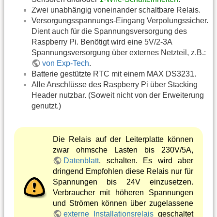
Zwei unabhängig voneinander schaltbare Relais.
Versorgungsspannungs-Eingang Verpolungssicher.
Dient auch für die Spannungsversorgung des
Raspberry Pi. Benötigt wird eine 5V/2-3A
Spannungsversorgung über externes Netzteil, z.B.:
von Exp-Tech
.
Batterie gestützte RTC mit einem MAX DS3231.
Alle Anschlüsse des Raspberry Pi über Stacking
Header nutzbar. (Soweit nicht von der Erweiterung
genutzt.)
Die Relais auf der Leiterplatte können
zwar ohmsche Lasten bis 230V/5A,
Datenblatt
, schalten. Es wird aber
dringend Empfohlen diese Relais nur für
Spannungen bis 24V einzusetzen.
Verbraucher mit höheren Spannungen
und Strömen können über zugelassene
externe Installationsrelais
geschaltet