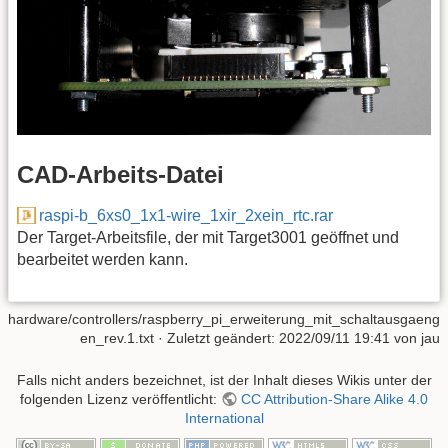
CAD-Arbeits-Datei
raspi-b_6xs0_1x1-wire_1xir_2xein_rtc.rar
Der Target-Arbeitsfile, der mit Target3001 geöffnet und
bearbeitet werden kann.
hardware/controllers/raspberry_pi_erweiterung_mit_schaltausgaeng
en_rev.1.txt
· Zuletzt geändert:
2022/09/11 19:41
von
jau
Falls nicht anders bezeichnet, ist der Inhalt dieses Wikis unter der
folgenden Lizenz veröffentlicht:
CC Attribution-Share Alike 4.0
International