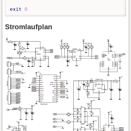
exit
0
Stromlaufplan