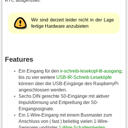
RTC ausgerüstet.
Wir sind derzeit leider nicht in der Lage
fertige Hardware anzubieten
Features
Ein Eingang für den
ir-schreib-lesekopf-ttl-ausgang
;
bis zu vier weitere
USB-IR-Schreib-Leseköpfe
können über die USB-Eingänge des RaspberryPi
angeschlossen werden.
Sechs DIN gerechte S0-Eingänge mit aktiver
Impulsformung und Entprellung der S0-
Eingangssignale.
Ein 1-Wire-Eingang mit einem Busmaster zum
Anschluss von ( fast ) beliebig vielen 1-Wire-
Sensoren und/oder
1-Wire-Schalteinheiten
.