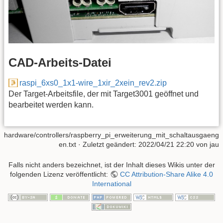
CAD-Arbeits-Datei
raspi_6xs0_1x1-wire_1xir_2xein_rev2.zip
Der Target-Arbeitsfile, der mit Target3001 geöffnet und
bearbeitet werden kann.
hardware/controllers/raspberry_pi_erweiterung_mit_schaltausgaeng
en.txt
· Zuletzt geändert:
2022/04/21 22:20
von
jau
Falls nicht anders bezeichnet, ist der Inhalt dieses Wikis unter der
folgenden Lizenz veröffentlicht:
CC Attribution-Share Alike 4.0
International