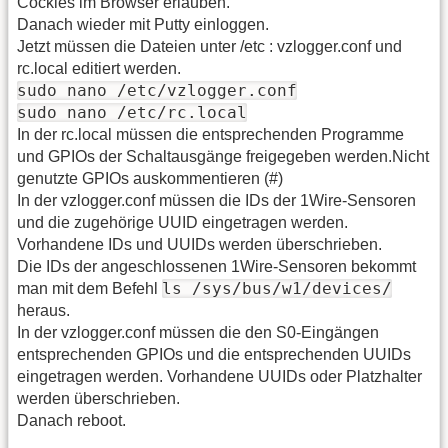
Cockies im Browser erlauben.
Danach wieder mit Putty einloggen.
Jetzt müssen die Dateien unter /etc : vzlogger.conf und
rc.local editiert werden.
sudo nano /etc/vzlogger.conf
sudo nano /etc/rc.local
In der rc.local müssen die entsprechenden Programme
und GPIOs der Schaltausgänge freigegeben werden.Nicht
genutzte GPIOs auskommentieren (#)
In der vzlogger.conf müssen die IDs der 1Wire-Sensoren
und die zugehörige UUID eingetragen werden.
Vorhandene IDs und UUIDs werden überschrieben.
Die IDs der angeschlossenen 1Wire-Sensoren bekommt
ls /sys/bus/w1/devices/
man mit dem Befehl
heraus.
In der vzlogger.conf müssen die den S0-Eingängen
entsprechenden GPIOs und die entsprechenden UUIDs
eingetragen werden. Vorhandene UUIDs oder Platzhalter
werden überschrieben.
Danach reboot.