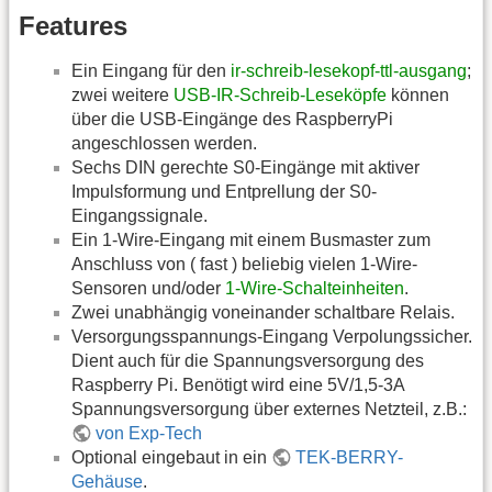
Features
Ein Eingang für den
ir-schreib-lesekopf-ttl-ausgang
;
zwei weitere
USB-IR-Schreib-Leseköpfe
können
über die USB-Eingänge des RaspberryPi
angeschlossen werden.
Sechs DIN gerechte S0-Eingänge mit aktiver
Impulsformung und Entprellung der S0-
Eingangssignale.
Ein 1-Wire-Eingang mit einem Busmaster zum
Anschluss von ( fast ) beliebig vielen 1-Wire-
Sensoren und/oder
1-Wire-Schalteinheiten
.
Zwei unabhängig voneinander schaltbare Relais.
Versorgungsspannungs-Eingang Verpolungssicher.
Dient auch für die Spannungsversorgung des
Raspberry Pi. Benötigt wird eine 5V/1,5-3A
Spannungsversorgung über externes Netzteil, z.B.:
von Exp-Tech
Optional eingebaut in ein
TEK-BERRY-
Gehäuse
.