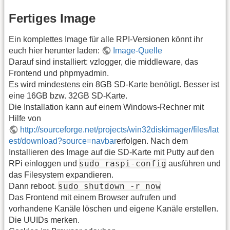
Fertiges Image
Ein komplettes Image für alle RPI-Versionen könnt ihr
euch hier herunter laden:
Image-Quelle
Darauf sind installiert: vzlogger, die middleware, das
Frontend und phpmyadmin.
Es wird mindestens ein 8GB SD-Karte benötigt. Besser ist
eine 16GB bzw. 32GB SD-Karte.
Die Installation kann auf einem Windows-Rechner mit
Hilfe von
http://sourceforge.net/projects/win32diskimager/files/lat
est/download?source=navbar
erfolgen. Nach dem
Installieren des Image auf die SD-Karte mit Putty auf den
sudo raspi-config
RPi einloggen und
ausführen und
das Filesystem expandieren.
sudo shutdown -r now
Dann reboot.
Das Frontend mit einem Browser aufrufen und
vorhandene Kanäle löschen und eigene Kanäle erstellen.
Die UUIDs merken.