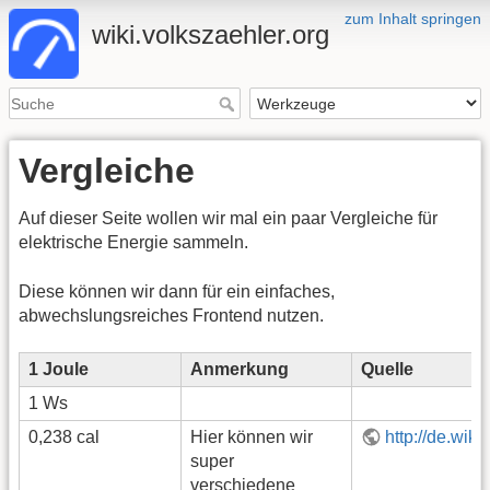
zum Inhalt springen
wiki.volkszaehler.org
Vergleiche
Auf dieser Seite wollen wir mal ein paar Vergleiche für
elektrische Energie sammeln.
Diese können wir dann für ein einfaches,
abwechslungsreiches Frontend nutzen.
1 Joule
Anmerkung
Quelle
1 Ws
0,238 cal
Hier können wir
http://de.wiki
super
verschiedene