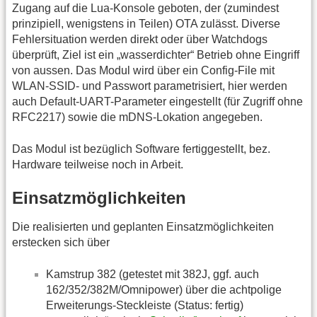
Zugang auf die Lua-Konsole geboten, der (zumindest
prinzipiell, wenigstens in Teilen) OTA zulässt. Diverse
Fehlersituation werden direkt oder über Watchdogs
überprüft, Ziel ist ein „wasserdichter“ Betrieb ohne Eingriff
von aussen. Das Modul wird über ein Config-File mit
WLAN-SSID- und Passwort parametrisiert, hier werden
auch Default-UART-Parameter eingestellt (für Zugriff ohne
RFC2217) sowie die mDNS-Lokation angegeben.
Das Modul ist bezüglich Software fertiggestellt, bez.
Hardware teilweise noch in Arbeit.
Einsatzmöglichkeiten
Die realisierten und geplanten Einsatzmöglichkeiten
erstecken sich über
Kamstrup 382 (getestet mit 382J, ggf. auch
162/352/382M/Omnipower) über die achtpolige
Erweiterungs-Steckleiste (Status: fertig)