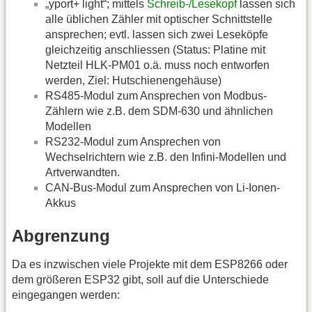
„yport+ light“; mittels
Schreib-/Lesekopf
lassen sich
alle üblichen Zähler mit optischer Schnittstelle
ansprechen; evtl. lassen sich zwei Leseköpfe
gleichzeitig anschliessen (Status: Platine mit
Netzteil HLK-PM01 o.ä. muss noch entworfen
werden, Ziel: Hutschienengehäuse)
RS485-Modul zum Ansprechen von Modbus-
Zählern wie z.B. dem SDM-630 und ähnlichen
Modellen
RS232-Modul zum Ansprechen von
Wechselrichtern wie z.B. den Infini-Modellen und
Artverwandten.
CAN-Bus-Modul zum Ansprechen von Li-Ionen-
Akkus
Abgrenzung
Da es inzwischen viele Projekte mit dem ESP8266 oder
dem größeren ESP32 gibt, soll auf die Unterschiede
eingegangen werden: