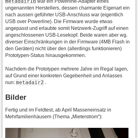
metadair1b
war ein Powerline-Adapter eines
ungenannten Herstellers, dessen charmante Eigenart ein
nach aussen geführter USB-Anschluss war (eigentlich
USB over Powerline). Die Firmware wurde etwas
angepasst und erlaubte somit Netzwerk-Zugriff auf einen
angeschlossenen USB-Lesekopf. Beide waren aber wg.
diverser Einschränkungen in der Firmware (4MB Flash in
den Geräten) nicht über den (allerdings funktionieren)
Prototypen-Status hinausgekommen.
Nachdem die Prototypen mehrere Jahre im Regal lagen,
auf Grund einer konkreten Gegebenheit und Anlasses
metadair2
nun:
.
Bilder
Fertig und im Feldtest, ab April Masseneinsatz in
Mehrfamilienhäusern (Thema „Mieterstrom“):