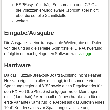
ESPEasy - überträgt Sensordaten oder GPIO an
die Volkzzähler-Middleware, „spricht“ aber nicht
über die serielle Schnittstelle.
weitere…
Eingabe/Ausgabe
Die Ausgabe ist eine transparente Weitergabe der Daten
von der und an die serielle Schnittstelle. Die Auswertung
erfolgt in der nachgelagerten Software wie
vzlogger
.
Hardware
Da das Huzzah-Breakout-Board (Achtung: nicht Feather
Huzzah) eigentlich alles mitbringt, insbesondere einen
Spannungsregler auf 3.3V sowie einen Pegelwander für
den RX-Port (ESP8266 ist entgegen vieler Meinungen
nicht (dauerhaft) 5V-kompatibel!), beschränkt sich für die
erste Variante (Kamstrup) die Arbeit auf das Anlöten eines
10uF-Kondensators zur Spannungsstabilisierung