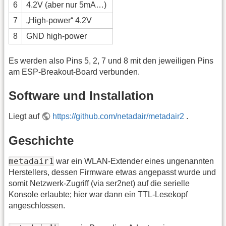
6
4.2V (aber nur 5mA…)
7
„High-power“ 4.2V
8
GND high-power
Es werden also Pins 5, 2, 7 und 8 mit den jeweiligen Pins
am ESP-Breakout-Board verbunden.
Software und Installation
Liegt auf
https://github.com/netadair/metadair2
.
Geschichte
metadair1
war ein WLAN-Extender eines ungenannten
Herstellers, dessen Firmware etwas angepasst wurde und
somit Netzwerk-Zugriff (via ser2net) auf die serielle
Konsole erlaubte; hier war dann ein TTL-Lesekopf
angeschlossen.