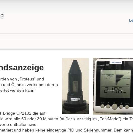
rg
Le
andsanzeige
rden von „Proteus“ und
n und Öltanks vertrieben deren
ertet werden kann.
T Bridge CP2102 die auf
 sie wird alle 60 oder 30 Minuten (außer kurzzeitig im „FastMode“) ein
erte enthalten sind.
ametriert und haben keine eindeutige PID und Seriennummer. Dem kann