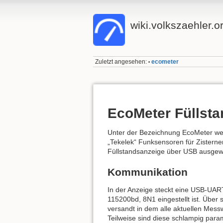
wiki.volkszaehler.o
Zuletzt angesehen:
ecometer
•
EcoMeter Füllst
Unter der Bezeichnung EcoMeter we
„Tekelek“ Funksensoren für Zisterne
Füllstandsanzeige über USB ausgew
Kommunikation
In der Anzeige steckt eine USB-UAR
115200bd, 8N1 eingestellt ist. Über
versandt in dem alle aktuellen Messw
Teilweise sind diese schlampig par