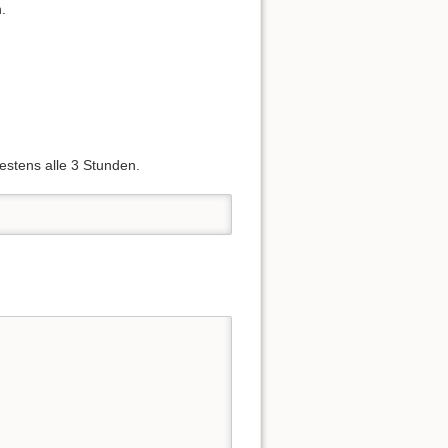
.
estens alle 3 Stunden.