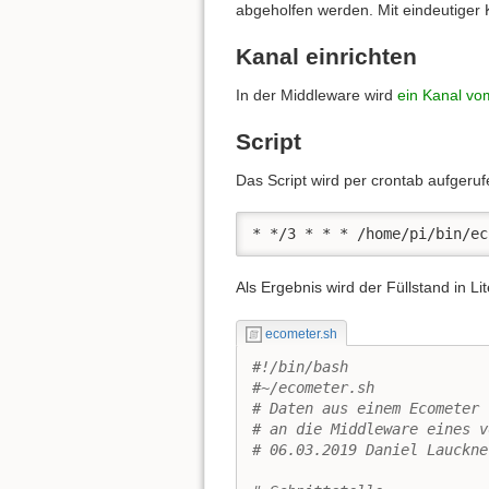
abgeholfen werden. Mit eindeutiger
Kanal einrichten
In der Middleware wird
ein Kanal vo
Script
Das Script wird per crontab aufgeru
* */3 * * * /home/pi/bin/ec
Als Ergebnis wird der Füllstand in L
ecometer.sh
#!/bin/bash
#~/ecometer.sh
# Daten aus einem Ecometer 
# an die Middleware eines v
# 06.03.2019 Daniel Lauckne