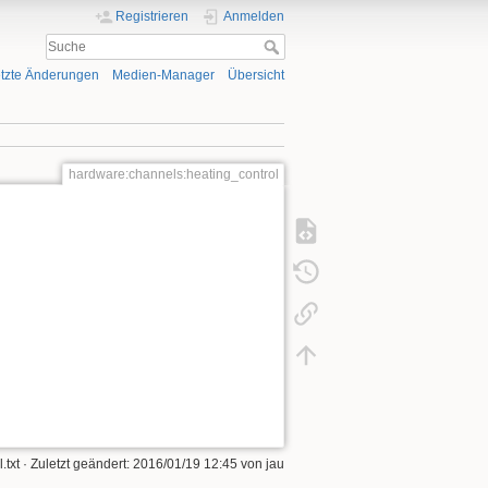
Registrieren
Anmelden
tzte Änderungen
Medien-Manager
Übersicht
hardware:channels:heating_control
.txt
· Zuletzt geändert:
2016/01/19 12:45
von
jau