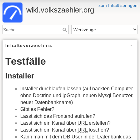
zum Inhalt springen
wiki.volkszaehler.org
Inhaltsverzeichnis
Testfälle
Installer
Installer durchlaufen lassen (auf nackten Computer
ohne Doctrine und jpGraph, neuen Mysql Benutzer,
neuer Datenbankname)
Gibt es Fehler?
Lässt sich das Frontend aufrufen?
Lässt sich ein Kanal über
URL
erstellen?
Lässt sich ein Kanal über
URL
löschen?
Kann man mit dem DB User in der Datenbank das