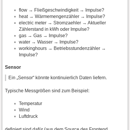
flow → Fließgeschwindigkeit → Impulse?
heat → Wärmemengenzähler → Impulse?
electric meter → Stromzaehler → Aktueller
Zählerstand in kWh oder Impulse?
gas → Gas → Impulse?
water → Wasser → Impulse?
workinghours → Betriebsstundenzähler →
Impulse?
Sensor
Ein „Sensor“ könnte kontinuierlich Daten liefern.
Typische Messgrößen sind zum Beispiel:
Temperatur
Wind
Luftdruck
definiert sind dafür (aus dem Source des Frontend