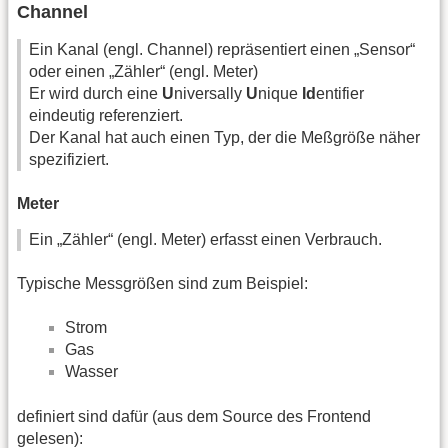
Channel
Ein Kanal (engl. Channel) repräsentiert einen „Sensor“
oder einen „Zähler“ (engl. Meter)
Er wird durch eine
U
niversally
U
nique
Id
entifier
eindeutig referenziert.
Der Kanal hat auch einen Typ, der die Meßgröße näher
spezifiziert.
Meter
Ein „Zähler“ (engl. Meter) erfasst einen Verbrauch.
Typische Messgrößen sind zum Beispiel:
Strom
Gas
Wasser
definiert sind dafür (aus dem Source des Frontend
gelesen):