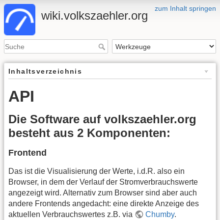
zum Inhalt springen
wiki.volkszaehler.org
Inhaltsverzeichnis
API
Die Software auf volkszaehler.org
besteht aus 2 Komponenten:
Frontend
Das ist die Visualisierung der Werte, i.d.R. also ein
Browser, in dem der Verlauf der Stromverbrauchswerte
angezeigt wird. Alternativ zum Browser sind aber auch
andere Frontends angedacht: eine direkte Anzeige des
aktuellen Verbrauchswertes z.B. via
Chumby
.