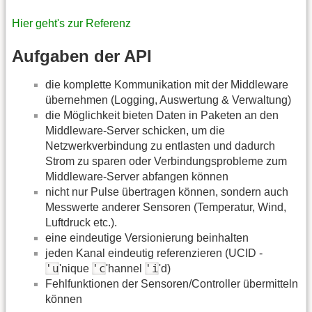
Hier geht's zur Referenz
Aufgaben der API
die komplette Kommunikation mit der Middleware
übernehmen (Logging, Auswertung & Verwaltung)
die Möglichkeit bieten Daten in Paketen an den
Middleware-Server schicken, um die
Netzwerkverbindung zu entlasten und dadurch
Strom zu sparen oder Verbindungsprobleme zum
Middleware-Server abfangen können
nicht nur Pulse übertragen können, sondern auch
Messwerte anderer Sensoren (Temperatur, Wind,
Luftdruck etc.).
eine eindeutige Versionierung beinhalten
jeden Kanal eindeutig referenzieren (UCID -
'u
'c
'i
'nique
'hannel
'd)
Fehlfunktionen der Sensoren/Controller übermitteln
können