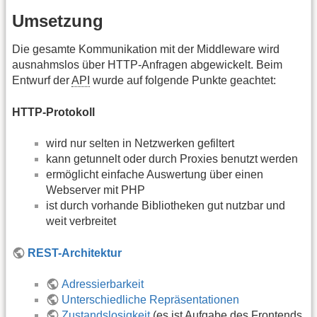
Umsetzung
Die gesamte Kommunikation mit der Middleware wird
ausnahmslos über HTTP-Anfragen abgewickelt. Beim
Entwurf der
API
wurde auf folgende Punkte geachtet:
HTTP-Protokoll
wird nur selten in Netzwerken gefiltert
kann getunnelt oder durch Proxies benutzt werden
ermöglicht einfache Auswertung über einen
Webserver mit PHP
ist durch vorhande Bibliotheken gut nutzbar und
weit verbreitet
REST-Architektur
Adressierbarkeit
Unterschiedliche Repräsentationen
Zustandslosigkeit
(es ist Aufgabe des Frontends