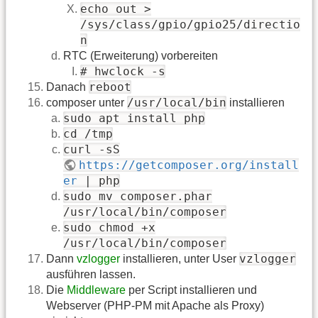
echo out >
/sys/class/gpio/gpio25/directio
n
RTC (Erweiterung) vorbereiten
# hwclock -s
reboot
Danach
/usr/local/bin
composer unter
installieren
sudo apt install php
cd /tmp
curl -sS
https://getcomposer.org/install
er
| php
sudo mv composer.phar
/usr/local/bin/composer
sudo chmod +x
/usr/local/bin/composer
vzlogger
Dann
vzlogger
installieren, unter User
ausführen lassen.
Die
Middleware
per Script installieren und
Webserver (PHP-PM mit Apache als Proxy)