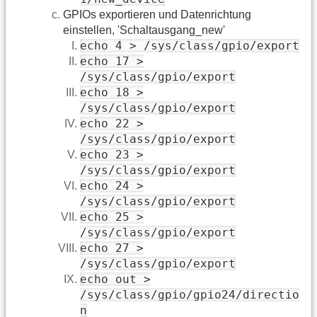
GPIOs exportieren und Datenrichtung
einstellen, 'Schaltausgang_new'
echo 4 > /sys/class/gpio/export
echo 17 >
/sys/class/gpio/export
echo 18 >
/sys/class/gpio/export
echo 22 >
/sys/class/gpio/export
echo 23 >
/sys/class/gpio/export
echo 24 >
/sys/class/gpio/export
echo 25 >
/sys/class/gpio/export
echo 27 >
/sys/class/gpio/export
echo out >
/sys/class/gpio/gpio24/directio
n