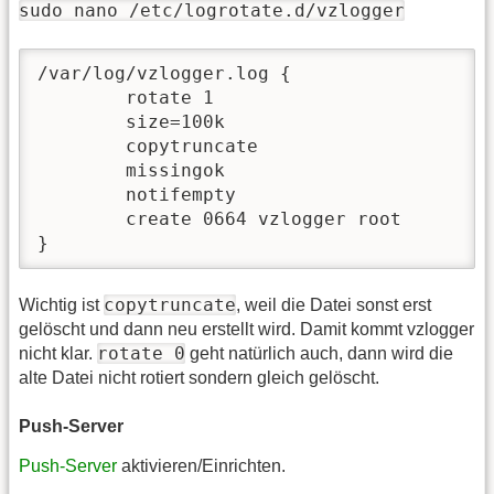
sudo nano /etc/logrotate.d/vzlogger
/var/log/vzlogger.log {

        rotate 1

        size=100k

        copytruncate

        missingok

        notifempty

        create 0664 vzlogger root

}
copytruncate
Wichtig ist
, weil die Datei sonst erst
gelöscht und dann neu erstellt wird. Damit kommt vzlogger
rotate 0
nicht klar.
geht natürlich auch, dann wird die
alte Datei nicht rotiert sondern gleich gelöscht.
Push-Server
Push-Server
aktivieren/Einrichten.