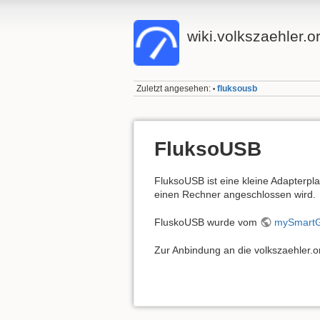
wiki.volkszaehler.o
Zuletzt angesehen:
fluksousb
•
FluksoUSB
FluksoUSB ist eine kleine Adapterp
einen Rechner angeschlossen wird.
FluskoUSB wurde vom
mySmartG
Zur Anbindung an die volkszaehler.