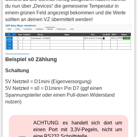
du nun über „Devices“ die gemessene Temperatur in
einem grünen Feld angezeigt bekommen und die Werte
sollten an deinen VZ übermittelt werden!
Beispiel s0 Zählung
Schaltung
5V Netzteil = D1mini (Eigenversorgung)
5V Netzteil = s0 = D1mini= Pin D7 (ggf einen
Spannungsteiler oder einen Pull-down Widerstand
nutzen)
ACHTUNG: es handelt sich dort um
einen Port mit 3,3V-Pegeln, nicht um
eine RS232 Schnittstelle.