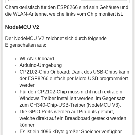
Charakteristisch für den ESP8266 sind sein Gehäuse und
die WLAN-Antenne, welche links vom Chip montiert ist.
NodeMCU V2
Der NodeMCU V2 zeichnet sich durch folgende
Eigenschaften aus:
WLAN-Onboard
Arduino-Umgebung
CP2102-Chip Onboard: Dank des USB-Chips kann
der ESP8266 einfach per Micro-USB programmiert
werden
Für den CP2102-Chip muss nicht noch extra ein
Windows Treiber installiert werden, im Gegensatz
zum CH340-Chip-USB-Treiber (NodeMCU V3).
Die GPIO-Ports werden auf Pin-outs geführt,
welche direkt auf ein Breadboard gesteckt werden
können
Es ist ein 4096 kByte großer Speicher verfügbar