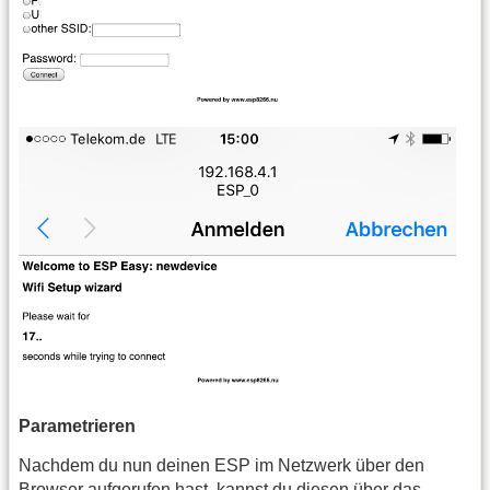
Parametrieren
Nachdem du nun deinen ESP im Netzwerk über den
Browser aufgerufen hast, kannst du diesen über das