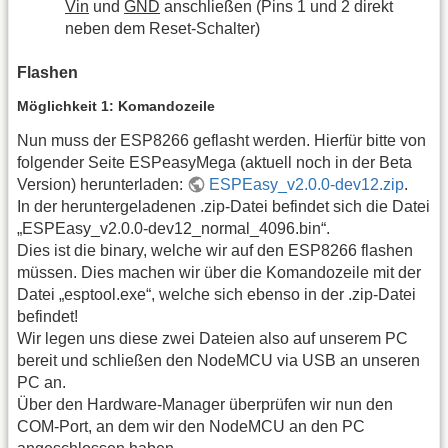
Vin
und
GND
anschließen (Pins 1 und 2 direkt
neben dem Reset-Schalter)
Flashen
Möglichkeit 1: Komandozeile
Nun muss der ESP8266 geflasht werden. Hierfür bitte von
folgender Seite ESPeasyMega (aktuell noch in der Beta
Version) herunterladen:
ESPEasy_v2.0.0-dev12.zip
.
In der heruntergeladenen .zip-Datei befindet sich die Datei
„ESPEasy_v2.0.0-dev12_normal_4096.bin“.
Dies ist die binary, welche wir auf den ESP8266 flashen
müssen. Dies machen wir über die Komandozeile mit der
Datei „esptool.exe“, welche sich ebenso in der .zip-Datei
befindet!
Wir legen uns diese zwei Dateien also auf unserem PC
bereit und schließen den NodeMCU via USB an unseren
PC an.
Über den Hardware-Manager überprüfen wir nun den
COM-Port, an dem wir den NodeMCU an den PC