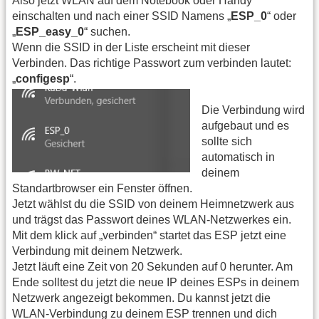
Also jetzt WLAN auf dem Notebook oder Handy
einschalten und nach einer SSID Namens „
ESP_0
“ oder
„
ESP_easy_0
“ suchen.
Wenn die SSID in der Liste erscheint mit dieser
Verbinden. Das richtige Passwort zum verbinden lautet:
„
configesp
“.
Die Verbindung wird
aufgebaut und es
sollte sich
automatisch in
deinem
Standartbrowser ein Fenster öffnen.
Jetzt wählst du die SSID von deinem Heimnetzwerk aus
und trägst das Passwort deines WLAN-Netzwerkes ein.
Mit dem klick auf „verbinden“ startet das ESP jetzt eine
Verbindung mit deinem Netzwerk.
Jetzt läuft eine Zeit von 20 Sekunden auf 0 herunter. Am
Ende solltest du jetzt die neue IP deines ESPs in deinem
Netzwerk angezeigt bekommen. Du kannst jetzt die
WLAN-Verbindung zu deinem ESP trennen und dich