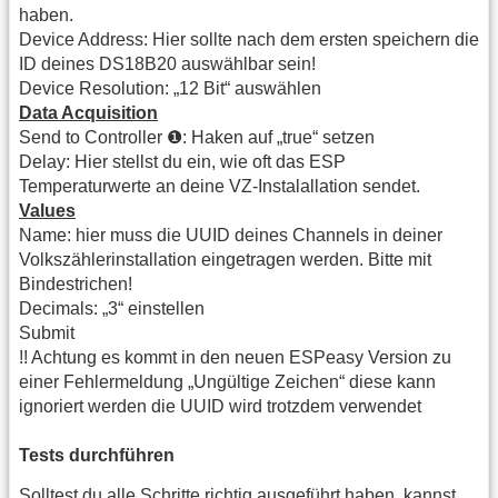
haben.
Device Address: Hier sollte nach dem ersten speichern die
ID deines DS18B20 auswählbar sein!
Device Resolution: „12 Bit“ auswählen
Data Acquisition
Send to Controller ❶: Haken auf „true“ setzen
Delay: Hier stellst du ein, wie oft das ESP
Temperaturwerte an deine VZ-Instalallation sendet.
Values
Name: hier muss die UUID deines Channels in deiner
Volkszählerinstallation eingetragen werden. Bitte mit
Bindestrichen!
Decimals: „3“ einstellen
Submit
!! Achtung es kommt in den neuen ESPeasy Version zu
einer Fehlermeldung „Ungültige Zeichen“ diese kann
ignoriert werden die UUID wird trotzdem verwendet
Tests durchführen
Solltest du alle Schritte richtig ausgeführt haben, kannst