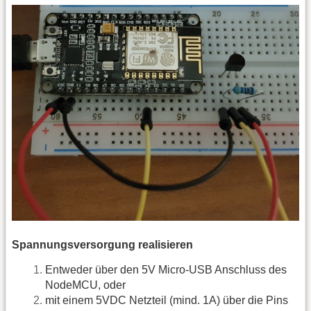
Spannungsversorgung realisieren
Entweder über den 5V Micro-USB Anschluss des
NodeMCU, oder
mit einem 5VDC Netzteil (mind. 1A) über die Pins