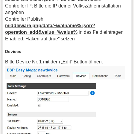
Controller IP: Bitte die IP deiner Volkszählerinstallation
angeben
Controller Publish:
middleware.php/data/%valname%.json?
operation=add&value=%value%
in das Feld eintragen
Enabled: Haken auf „true“ setzen
Devices
Bitte Device Nr. 1 mit dem „Edit“ Button öffnen.