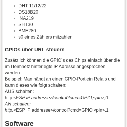
DHT 11/12/22
DS18B20
INA219
SHT30
BME280
s0 eines Zählers mitzählen
GPIOs über URL steuern
Zusätzlich können die GPIO´s des Chips einfach über die
im Heimnetz hinterlegte IP Adresse angesprochen
werden.
Beispiel: Man hängt an einen GPIO-Port ein Relais und
kann dieses wie folgt schalten:
AUS schalten:
http:
<ESP IP addresse>/control?cmd=GPIO,<pin>,0
AN schalten:
http:
<ESP IP addresse>/control?cmd=GPIO,<pin>,1
Software