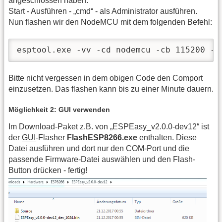
angeschlossen haben.
Start - Ausführen - „cmd“ - als Administrator ausführen.
Nun flashen wir den NodeMCU mit dem folgenden Befehl:
esptool.exe -vv -cd nodemcu -cb 115200 -c
Bitte nicht vergessen in dem obigen Code den Comport
einzusetzen. Das flashen kann bis zu einer Minute dauern.
Möglichkeit 2: GUI verwenden
Im Download-Paket z.B. von „ESPEasy_v2.0.0-dev12“ ist
der
GUI
-Flasher
FlashESP8266.exe
enthalten. Diese
Datei ausführen und dort nur den COM-Port und die
passende Firmware-Datei auswählen und den Flash-
Button drücken - fertig!