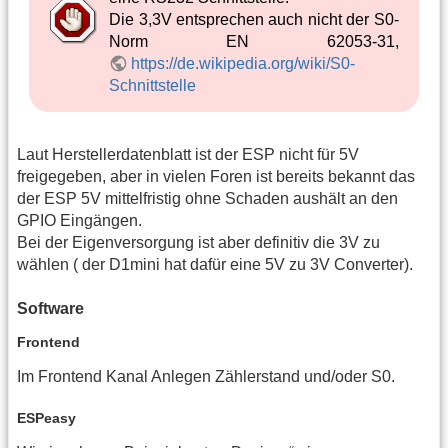
Die 3,3V entsprechen auch nicht der S0-
Norm EN 62053-31,
https://de.wikipedia.org/wiki/S0-
Schnittstelle
Laut Herstellerdatenblatt ist der ESP nicht für 5V
freigegeben, aber in vielen Foren ist bereits bekannt das
der ESP 5V mittelfristig ohne Schaden aushält an den
GPIO Eingängen.
Bei der Eigenversorgung ist aber definitiv die 3V zu
wählen ( der D1mini hat dafür eine 5V zu 3V Converter).
Software
Frontend
Im Frontend Kanal Anlegen Zählerstand und/oder S0.
ESPeasy