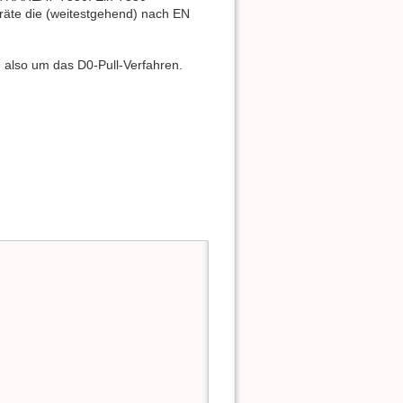
eräte die (weitestgehend) nach EN
h also um das D0-Pull-Verfahren.