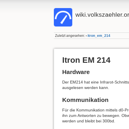
wiki.volkszaehler.o
Zuletzt angesehen:
itron_em_214
•
Itron EM 214
Hardware
Der EM214 hat eine Infrarot-Schnitt
ausgelesen werden kann.
Kommunikation
Für die Kommunikation mittels d0-Pro
ihn zum Antworten zu bewegen. Obwoh
werden und bleibt bei 300bd.