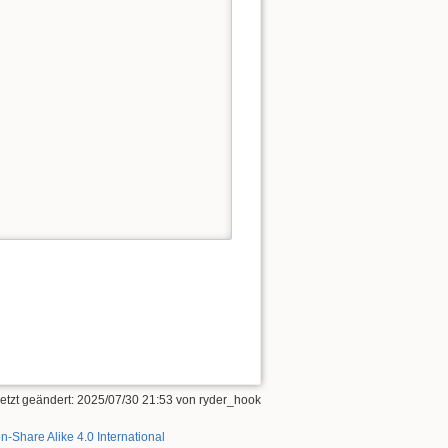
letzt geändert:
2025/07/30 21:53
von
ryder_hook
on-Share Alike 4.0 International