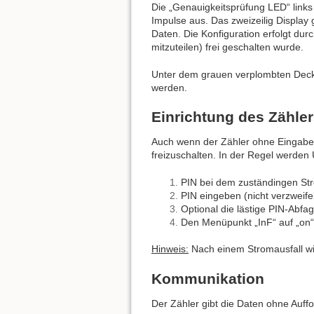
Die „Genauigkeitsprüfung LED“ link
Impulse aus. Das zweizeilig Display 
Daten. Die Konfiguration erfolgt dur
mitzuteilen) frei geschalten wurde.
Unter dem grauen verplombten Dec
werden.
Einrichtung des Zähle
Auch wenn der Zähler ohne Eingabe 
freizuschalten. In der Regel werden
PIN bei dem zuständingen St
PIN eingeben (nicht verzweife
Optional die lästige PIN-Abf
Den Menüpunkt „InF“ auf „on“
Hinweis:
Nach einem Stromausfall wird
Kommunikation
Der Zähler gibt die Daten ohne Auff