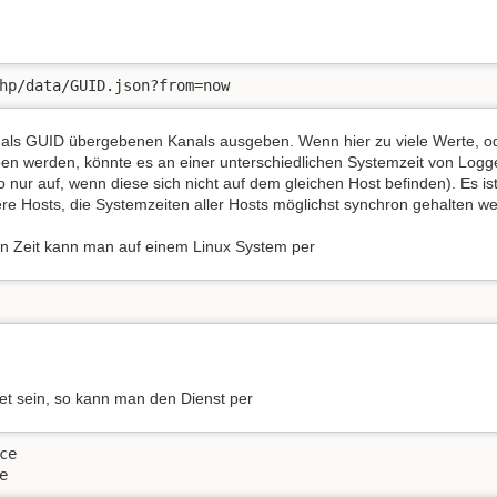
hp/data/GUID.json?from=now 
es als GUID übergebenen Kanals ausgeben. Wenn hier zu viele Werte, o
en werden, könnte es an einer unterschiedlichen Systemzeit von Log
so nur auf, wenn diese sich nicht auf dem gleichen Host befinden). Es ist
e Hosts, die Systemzeiten aller Hosts möglichst synchron gehalten w
en Zeit kann man auf einem Linux System per
tet sein, so kann man den Dienst per
e

e 