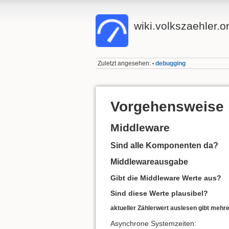
wiki.volkszaehler.o
Zuletzt angesehen:
debugging
•
Vorgehensweise 
Middleware
Sind alle Komponenten da?
Middlewareausgabe
Gibt die Middleware Werte aus?
Sind diese Werte plausibel?
aktueller Zählerwert auslesen gibt mehr
Asynchrone Systemzeiten: