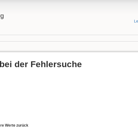
rg
Le
bei der Fehlersuche
ere Werte zurück