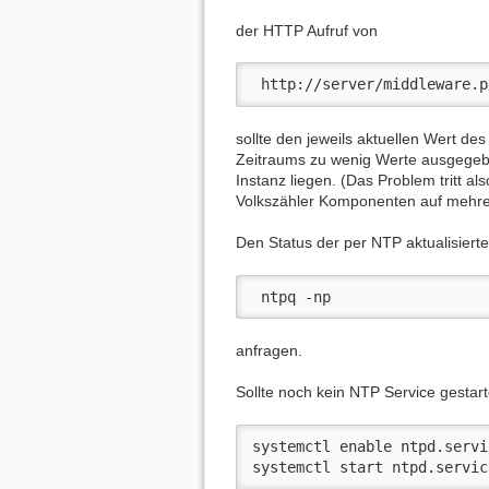
der HTTP Aufruf von
 http://server/middleware.p
sollte den jeweils aktuellen Wert d
Zeitraums zu wenig Werte ausgegeb
Instanz liegen. (Das Problem tritt al
Volkszähler Komponenten auf mehrer
Den Status der per NTP aktualisiert
 ntpq -np
anfragen.
Sollte noch kein NTP Service gestar
systemctl enable ntpd.servic
systemctl start ntpd.servic