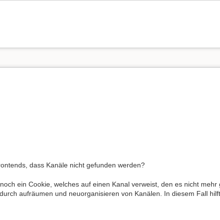
rontends, dass Kanäle nicht gefunden werden?
 noch ein Cookie, welches auf einen Kanal verweist, den es nicht mehr g
h durch aufräumen und neuorganisieren von Kanälen. In diesem Fall hil