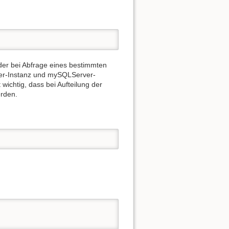
der bei Abfrage eines bestimmten
ger-Instanz und mySQLServer-
 wichtig, dass bei Aufteilung der
erden.