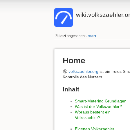
wiki.volkszaehler.o
Zuletzt angesehen:
start
•
Home
volkszaehler.org
ist ein freies Sm
Kontrolle des Nutzers.
Inhalt
Smart-Metering Grundlagen
Was ist der Volkszaehler?
Woraus besteht ein
Volkszaehler?
Eigenen Volkszaehler