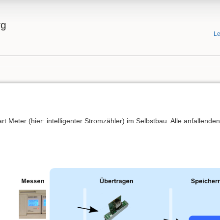
rg
Le
art Meter (hier: intelligenter Stromzähler) im Selbstbau. Alle anfallend