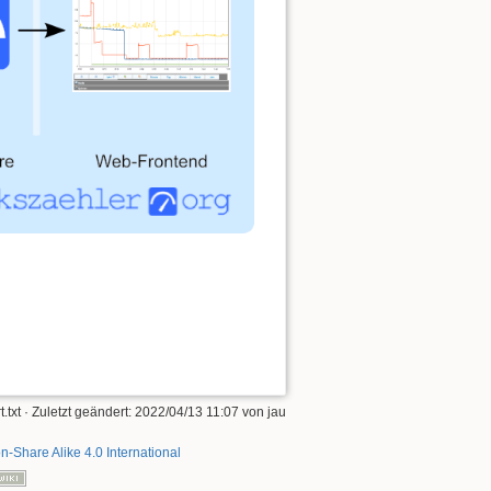
t.txt
· Zuletzt geändert:
2022/04/13 11:07
von
jau
on-Share Alike 4.0 International